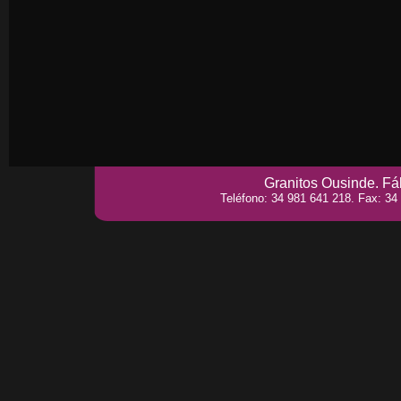
Granitos Ousinde. Fáb
Teléfono: 34 981 641 218. Fax: 34