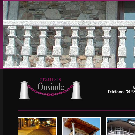
G
Teléfono: 34 9