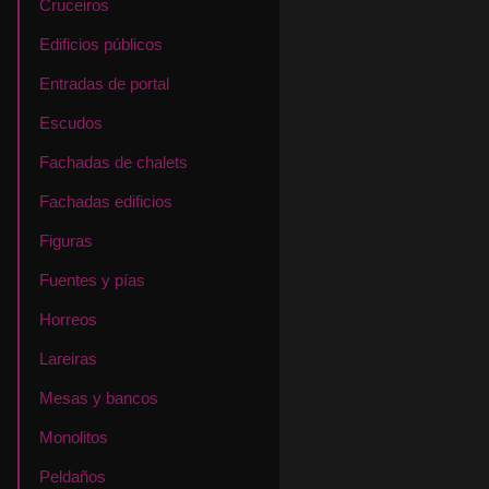
Cruceiros
Edificios públicos
Entradas de portal
Escudos
Fachadas de chalets
Fachadas edificios
Figuras
Fuentes y pías
Horreos
Lareiras
Mesas y bancos
Monolitos
Peldaños